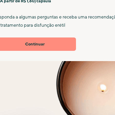
A partir de R$ 1,60/cápsula
sponda a algumas perguntas e receba uma recomendaç
tratamento para disfunção erétil
Continuar