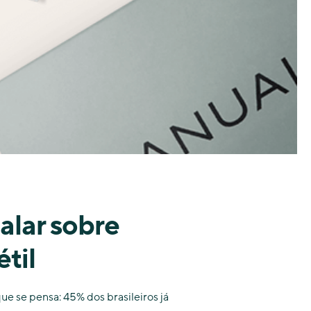
alar sobre
til
 se pensa: 45% dos brasileiros já