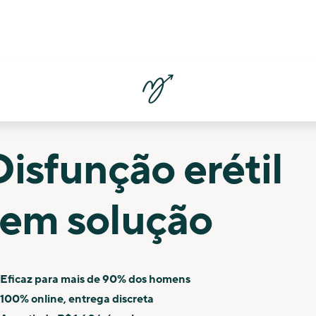
Disfunção erétil
tem solução
Eficaz para mais de 90% dos homens
100% online, entrega discreta