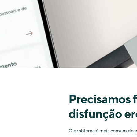
Precisamos f
disfunção eré
O problema é mais comum do que