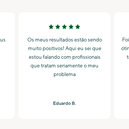
eus
Os meus resultados estão sendo
Foi
muito positivos! Aqui eu sei que
óti
estou falando com profissionais
t
que tratam seriamente o meu
problema
Eduardo B.