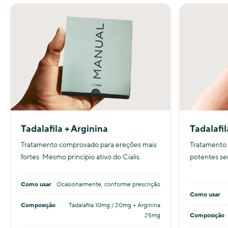
Tadalafila + Arginina
Tadalafil
Tratamento comprovado para ereções mais
Tratamento 
fortes. Mesmo princípio ativo do Cialis.
potentes sem
Como usar
Ocasionalmente, conforme prescrição
Como usar
Composição
Tadalafila 10mg / 20mg + Arginina
25mg
Composição