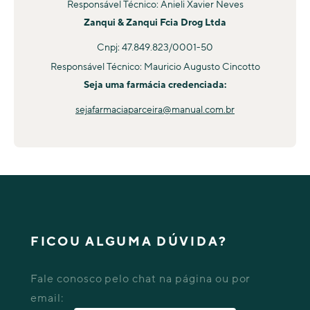
Responsável Técnico: Anieli Xavier Neves
Zanqui & Zanqui Fcia Drog Ltda
Cnpj: 47.849.823/0001-50
Responsável Técnico: Mauricio Augusto Cincotto
Seja uma farmácia credenciada:
sejafarmaciaparceira@manual.com.br
FICOU ALGUMA DÚVIDA?
Fale conosco pelo chat na página ou por
email: