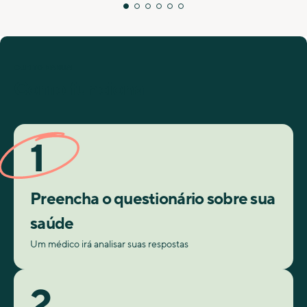
O JEITO MANUAL
Como funciona
1
Preencha o questionário sobre sua
saúde
Um médico irá analisar suas respostas
2