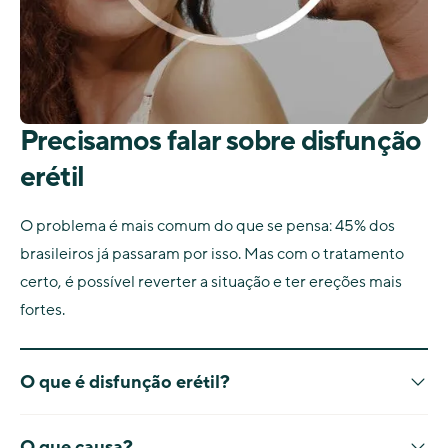
Precisamos falar sobre disfunção
erétil
O problema é mais comum do que se pensa: 45% dos
brasileiros já passaram por isso. Mas com o tratamento
certo, é possível reverter a situação e ter ereções mais
fortes.
O que é disfunção erétil?
Também conhecida como impotência sexual, a disfunção erétil é a
O que causa?