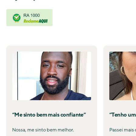
“Me sinto bem mais confiante”
“Tenho uma
Nossa, me sinto bem melhor.
Passei mais