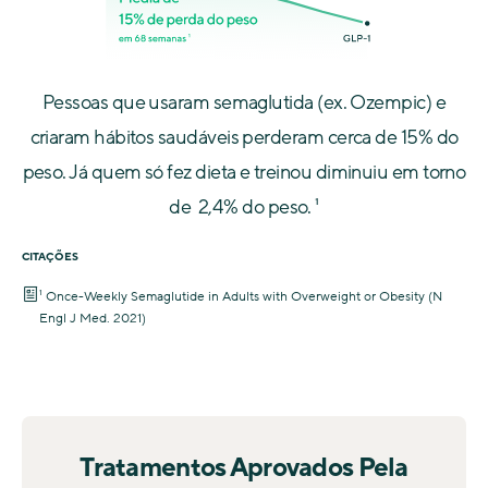
Pessoas que usaram semaglutida (ex. Ozempic) e
criaram hábitos saudáveis perderam cerca de 15% do
peso. Já quem só fez dieta e treinou diminuiu em torno
de 2,4% do peso. ¹
CITAÇÕES
¹ Once-Weekly Semaglutide in Adults with Overweight or Obesity (N
Engl J Med. 2021)
Tratamentos Aprovados Pela