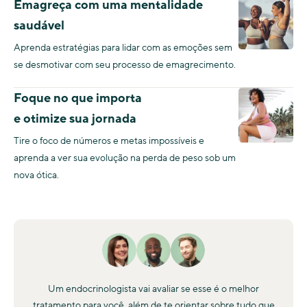
Emagreça com uma mentalidade
saudável
Aprenda estratégias para lidar com as emoções sem
se desmotivar com seu processo de emagrecimento.
Foque no que importa
e otimize sua jornada
Tire o foco de números e metas impossíveis e
aprenda a ver sua evolução na perda de peso sob um
nova ótica.
Um endocrinologista vai avaliar se esse é o melhor
tratamento para você, além de te orientar sobre tudo que