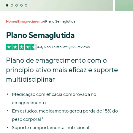
Home
Emagrecimento
Plano Semaglutida
/
/
Plano Semaglutida
4.3/5
on Trustpilot
5,892 reviews
Plano de emagrecimento com o
princípio ativo mais eficaz e suporte
multidisciplinar
Medicação com eficácia comprovada no
emagrecimento
Em estudos, medicamento gerou perda de 15% do
peso corporal ¹
Suporte comportamental nutricional