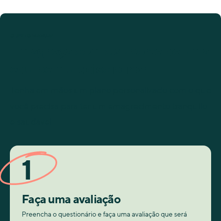
O JEITO MANUAL
Emagreça com o suporte de uma
equipe multidisciplinar
Tenha em mãos um plano personalizado com o que
você precisa para ter um emagrecimento tranquilo
e saudável
1
Faça uma avaliação
Preencha o questionário e faça uma avaliação que será