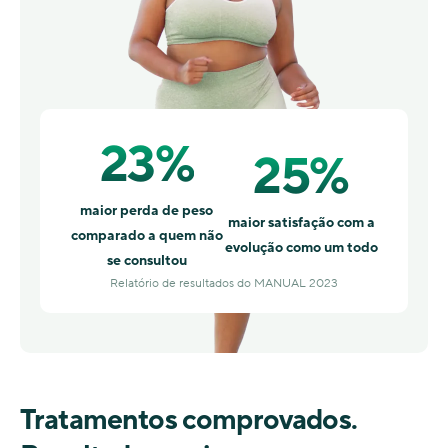
23%
25%
maior perda de peso
maior satisfação com a
comparado a quem não
evolução como um todo
se consultou
Relatório de resultados do MANUAL 2023
Tratamentos comprovados.