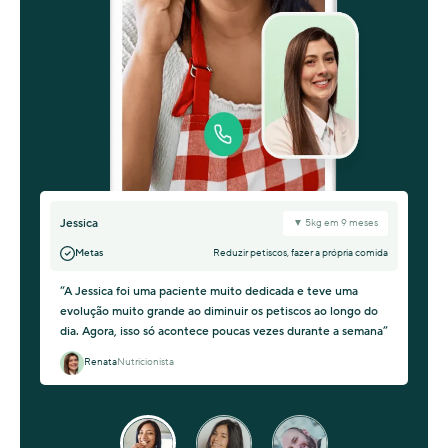
Jessica
▼ 5kg em 9 meses
Metas
Reduzir petiscos, fazer a própria comida
“A Jessica foi uma paciente muito dedicada e teve uma
evolução muito grande ao diminuir os petiscos ao longo do
dia. Agora, isso só acontece poucas vezes durante a semana”
Renata
Nutricionista