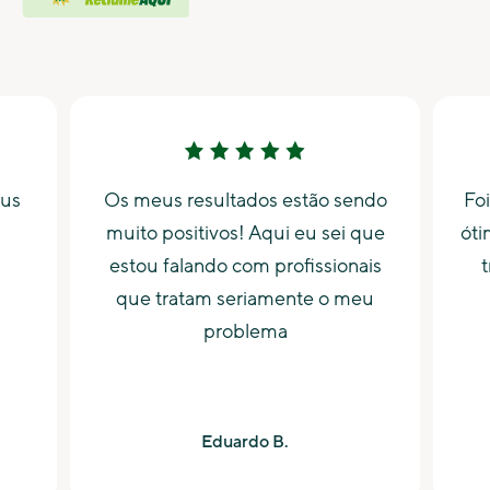
eus
Os meus resultados estão sendo
Foi
muito positivos! Aqui eu sei que
óti
estou falando com profissionais
t
que tratam seriamente o meu
problema
Eduardo B.