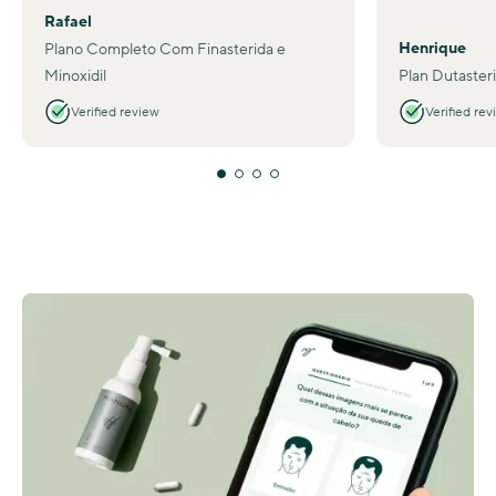
Rafael
Henrique
Plano Completo Com Finasterida e
Minoxidil
Plan Dutaster
Verified review
Verified rev