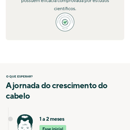
possuem eficácia comprovada por estudos
científicos.
O QUE ESPERAR?
A jornada do crescimento do
cabelo
1 a 2 meses
Fase inicial