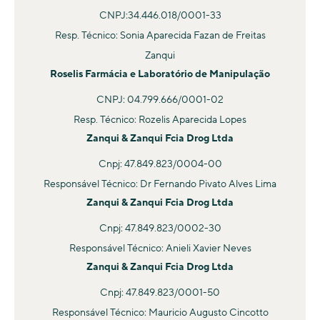
CNPJ:34.446.018/0001-33
Resp. Técnico: Sonia Aparecida Fazan de Freitas
Zanqui
Roselis Farmácia e Laboratório de Manipulação
CNPJ: 04.799.666/0001-02
Resp. Técnico: Rozelis Aparecida Lopes
Zanqui & Zanqui Fcia Drog Ltda
Cnpj: 47.849.823/0004-00
Responsável Técnico: Dr Fernando Pivato Alves Lima
Zanqui & Zanqui Fcia Drog Ltda
Cnpj: 47.849.823/0002-30
Responsável Técnico: Anieli Xavier Neves
Zanqui & Zanqui Fcia Drog Ltda
Cnpj: 47.849.823/0001-50
Responsável Técnico: Mauricio Augusto Cincotto