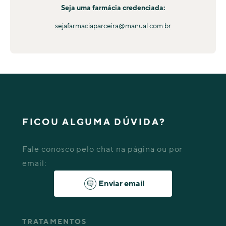
Seja uma farmácia credenciada:
sejafarmaciaparceira@manual.com.br
FICOU ALGUMA DÚVIDA?
Fale conosco pelo chat na página ou por
email:
Enviar email
TRATAMENTOS