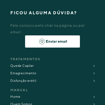
FICOU ALGUMA DÚVIDA?
Fale conosco pelo chat na página ou por
email:
Enviar email
TRATAMENTOS
Queda Capilar
Emagrecimento
Disfunção erétil
MANUAL
Home
Quem Somos