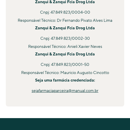
Zanqui & Zanqui Fcia Drog Ltda
junção desses pontos. Caso apresente algum sintoma,
Cnpj: 47.849.823/0004-00
procure ajuda médica.
Responsável Técnico: Dr Fernando Pivato Alves Lima
Zanqui & Zanqui Fcia Drog Ltda
Cnpj: 47.849.823/0002-30
Responsável Técnico: Anieli Xavier Neves
Zanqui & Zanqui Fcia Drog Ltda
Cnpj: 47.849.823/0001-50
Responsável Técnico: Mauricio Augusto Cincotto
Seja uma farmácia credenciada:
sejafarmaciaparceira@manual.com.br