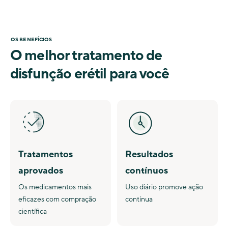
OS BENEFÍCIOS
O melhor tratamento de
disfunção erétil para você
Tratamentos
Resultados
aprovados
contínuos
Os medicamentos mais
Uso diário promove ação
eficazes com compração
contínua
científica