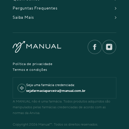
Perguntas Frequentes
Saiba Mais
Política de privacidade
Termos e condições
Seja uma farmácia credenciada:
sejafarmaciaparceira@manual.com.br
A MANUAL não é uma farmácia. Todos produtos adquiridos são
manipulados pelas farmácias credenciadas de acordo com as
normas da Anvisa.
Copyright 2026 Manual™. Todos os direitos reservados.