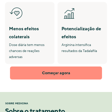
Menos efeitos
Potencialização de
colaterais
efeitos
Dose diária tem menos
Arginina intensifica
chances de reações
resultados da Tadalafila
adversas
Começar agora
SOBRE MEDICINA
Sobre o tratamento