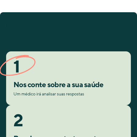
O JEITO MANUAL
Como funciona
1
Nos conte sobre a sua saúde
Um médico irá analisar suas respostas
2