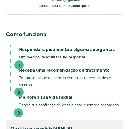
Entrega gratuita
Cancele seu plano quando quiser
Como funciona
Responda rapidamente a algumas perguntas
Um médico irá analisar suas respostas
1
Receba uma recomendação de tratamento
Tenha um plano de acordo com suas necessidades e
desejos
2
Melhore a sua vida sexual
Ganhe sua confiança de volta e esteja sempre preparado
3
Qualidade garantida MANUAL