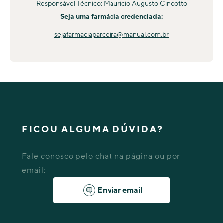
Responsável Técnico: Mauricio Augusto Cincotto
Seja uma farmácia credenciada:
sejafarmaciaparceira@manual.com.br
FICOU ALGUMA DÚVIDA?
Fale conosco pelo chat na página ou por
email:
Enviar email