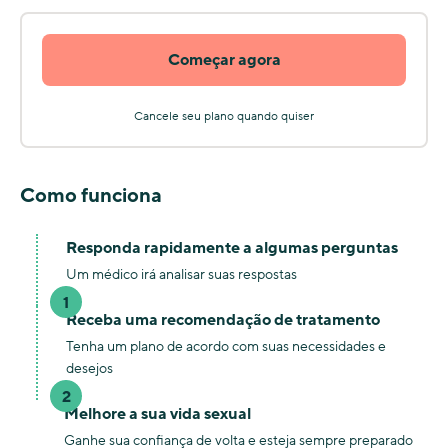
Começar agora
Cancele seu plano quando quiser
Como funciona
Responda rapidamente a algumas perguntas
Um médico irá analisar suas respostas
1
Receba uma recomendação de tratamento
Tenha um plano de acordo com suas necessidades e
desejos
2
Melhore a sua vida sexual
Ganhe sua confiança de volta e esteja sempre preparado