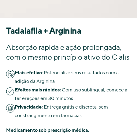
Tadalafila + Arginina
Absorção rápida e ação prolongada,
com o mesmo princípio ativo do Cialis
Mais efetivo
: Potencialize seus resultados com a
adição da Arginina
Efeitos mais rápidos:
Com uso sublingual, comece a
ter ereções em 30 minutos
Privacidade:
Entrega grátis e discreta, sem
constrangimento em farmácias
Medicamento sob prescrição médica.