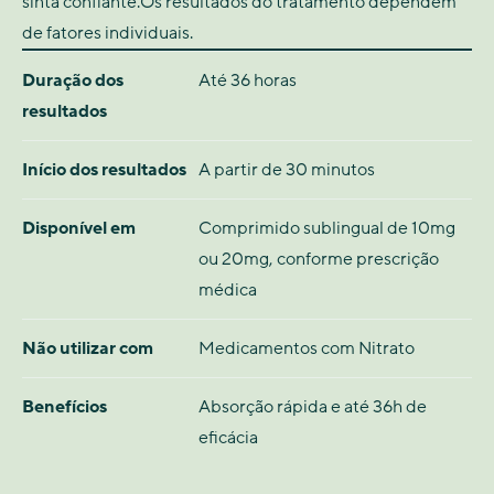
sinta confiante.Os resultados do tratamento dependem
de fatores individuais.
Duração dos
Até 36 horas
resultados
Início dos resultados
A partir de 30 minutos
Disponível em
Comprimido sublingual de 10mg
ou 20mg, conforme prescrição
médica
Não utilizar com
Medicamentos com Nitrato
Benefícios
Absorção rápida e até 36h de
eficácia