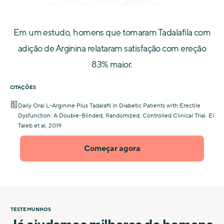
Em um estudo, homens que tomaram Tadalafila com
adição de Arginina relataram satisfação com ereção
83% maior.
CITAÇÕES
Daily Oral L-Arginine Plus Tadalafil in Diabetic Patients with Erectile
Dysfunction: A Double-Blinded, Randomized, Controlled Clinical Trial. El
Taieb et al, 2019
Começar agora
TESTEMUNHOS