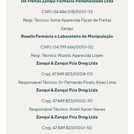
De Freitas Zanqui Farmácia Personalizada Ltda
CNPJ:34.446.018/0001-33
Resp. Técnico: Sonia Aparecida Fazan de Freitas
Zanqui
Roselis Farmácia e Laboratório de Manipulação
CNPJ: 04.799.666/0001-02
Resp. Técnico: Rozelis Aparecida Lopes
Zanqui & Zanqui Fcia Drog Ltda
Cnpj: 47.849.823/0004-00
Responsável Técnico: Dr Fernando Pivato Alves Lima
Zanqui & Zanqui Fcia Drog Ltda
Cnpj: 47.849.823/0002-30
Responsável Técnico: Anieli Xavier Neves
Zanqui & Zanqui Fcia Drog Ltda
Cnpj: 47.849.823/0001-50