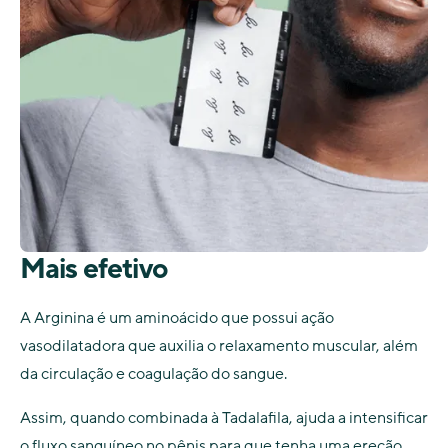
Mais efetivo
A Arginina é um aminoácido que possui ação
vasodilatadora que auxilia o relaxamento muscular, além
da circulação e coagulação do sangue.
Assim, quando combinada à Tadalafila, ajuda a intensificar
o fluxo sanguíneo no pênis para que tenha uma ereção,