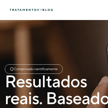
TRATAMENTOS
BLOG
Comprovado cientificamente
Resultados
reais. Basead