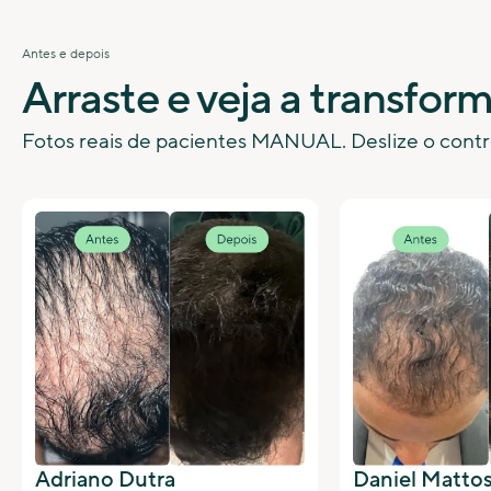
Antes e depois
Arraste e veja a transfor
Fotos reais de pacientes MANUAL. Deslize o contr
Adriano Dutra
Daniel Matto