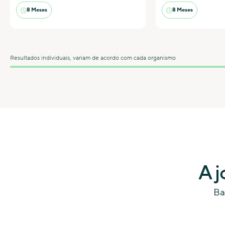
8 Meses
8 Meses
Resultados individuais, variam de acordo com cada organismo
A j
Ba