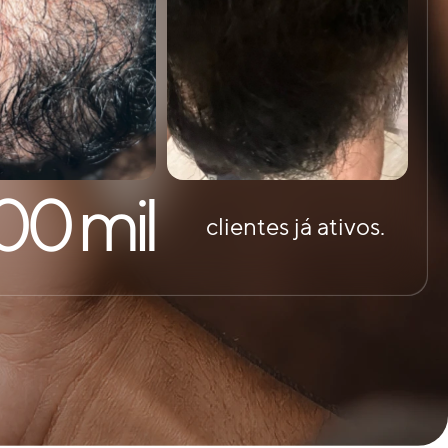
00 mil
clientes já ativos.