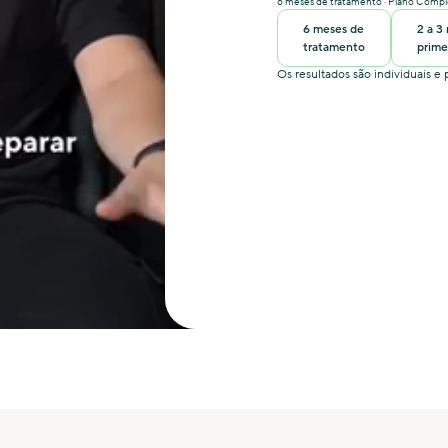
6 meses de tratamento · Plano Comp
6 meses de
2 a 3
tratamento
prime
Os resultados são individuais 