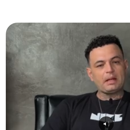
Click