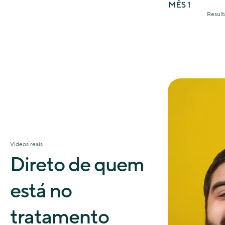
Result
Vídeos reais
Direto de quem
está no
tratamento