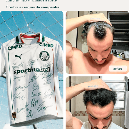
cultural, não vinculada à sorte.
Confira as
regras da campanha.