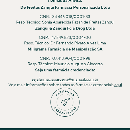
normas da Anvisa.
De Freitas Zanqui Farmácia Personalizada Ltda
CNPJ: 34.446.018/0001-33
Resp. Técnico: Sonia Aparecida Fazan de Freitas Zanqui
Zanqui & Zanqui Fcia Drog Ltda
CNPJ: 47.849.823/0004-00
Resp. Técnico: Dr Fernando Pivato Alves Lima
Miligrama Farmácia de Manipulação SA
CNPJ: 07.413.904/0001-98
Resp. Técnico: Mauricio Augusto Cincotto
Seja uma farmácia credenciada:
sejafarmaciaparceira@manual.com.br
Veja mais informações sobre todas as farmácias credenciais
aqui